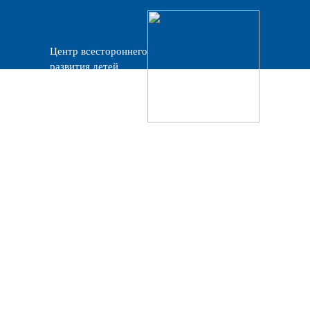
Центр всестороннего
развития детей
«Прогресс»