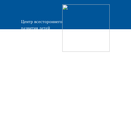
Центр всестороннего
развития детей
«Прогресс»