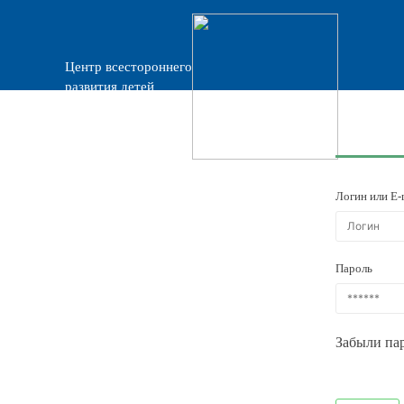
Центр всестороннего
развития детей
«Прогресс»
Логин или E-
Пароль
Забыли па