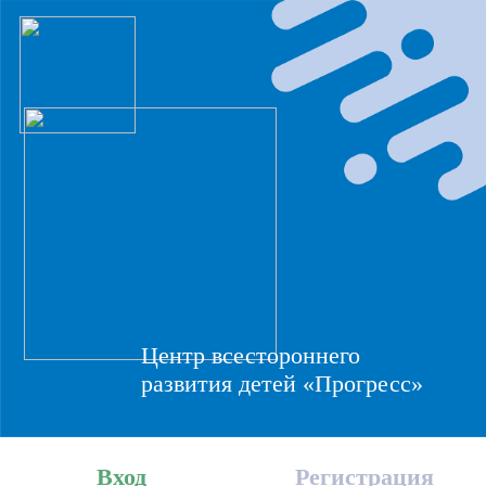
Центр всестороннего
развития детей «Прогресс»
Вход
Регистрация