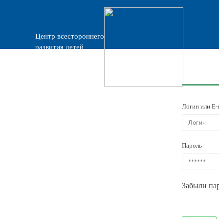
Центр всестороннего
развития детей
«Прогресс»
Логин или E-
Пароль
Забыли па