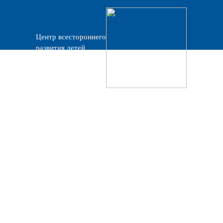
Центр всестороннего
развития детей
«Прогресс»