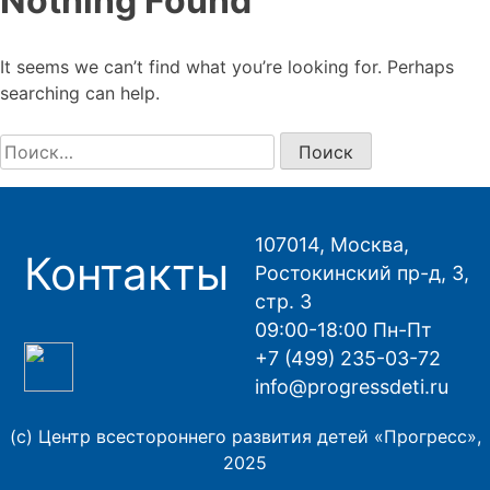
Nothing Found
It seems we can’t find what you’re looking for. Perhaps
searching can help.
Найти:
107014, Москва,
Контакты
Ростокинский пр-д, 3,
стр. 3
09:00-18:00 Пн-Пт
+7 (499) 235-03-72
info@progressdeti.ru
(с) Центр всестороннего развития детей «Прогресс»,
2025