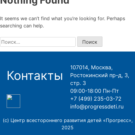
Nothing Found
It seems we can’t find what you’re looking for. Perhaps
searching can help.
Найти:
107014, Москва,
Контакты
Ростокинский пр-д, 3,
стр. 3
09:00-18:00 Пн-Пт
+7 (499) 235-03-72
info@progressdeti.ru
(с) Центр всестороннего развития детей «Прогресс»,
2025