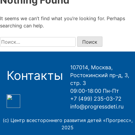
Nothing Found
It seems we can’t find what you’re looking for. Perhaps
searching can help.
Найти:
107014, Москва,
Контакты
Ростокинский пр-д, 3,
стр. 3
09:00-18:00 Пн-Пт
+7 (499) 235-03-72
info@progressdeti.ru
(с) Центр всестороннего развития детей «Прогресс»,
2025