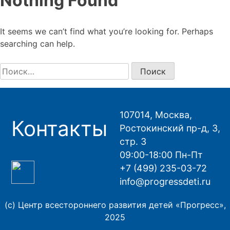
Nothing Found
It seems we can’t find what you’re looking for. Perhaps
searching can help.
Найти:
107014, Москва,
Контакты
Ростокинский пр-д, 3,
стр. 3
09:00-18:00 Пн-Пт
+7 (499) 235-03-72
info@progressdeti.ru
(с) Центр всестороннего развития детей «Прогресс»,
2025