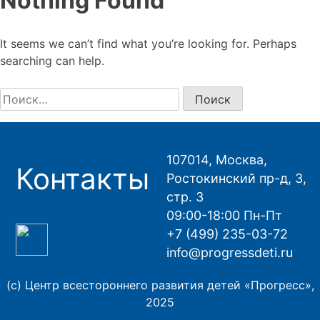
Nothing Found
It seems we can’t find what you’re looking for. Perhaps
searching can help.
Найти:
107014, Москва,
Контакты
Ростокинский пр-д, 3,
стр. 3
09:00-18:00 Пн-Пт
+7 (499) 235-03-72
info@progressdeti.ru
(с) Центр всестороннего развития детей «Прогресс»,
2025