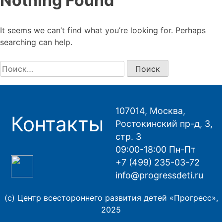
Nothing Found
It seems we can’t find what you’re looking for. Perhaps
searching can help.
Найти:
107014, Москва,
Контакты
Ростокинский пр-д, 3,
стр. 3
09:00-18:00 Пн-Пт
+7 (499) 235-03-72
info@progressdeti.ru
(с) Центр всестороннего развития детей «Прогресс»,
2025