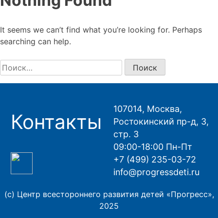
Nothing Found
It seems we can’t find what you’re looking for. Perhaps
searching can help.
Найти:
107014, Москва,
Контакты
Ростокинский пр-д, 3,
стр. 3
09:00-18:00 Пн-Пт
+7 (499) 235-03-72
info@progressdeti.ru
(с) Центр всестороннего развития детей «Прогресс»,
2025