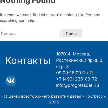
Nothing Found
It seems we can’t find what you’re looking for. Perhaps
searching can help.
Найти:
107014, Москва,
Контакты
Ростокинский пр-д, 3,
стр. 3
09:00-18:00 Пн-Пт
+7 (499) 235-03-72
info@progressdeti.ru
(с) Центр всестороннего развития детей «Прогресс»,
2025