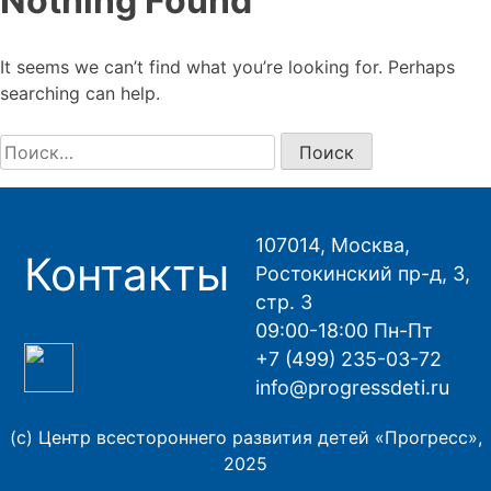
Nothing Found
It seems we can’t find what you’re looking for. Perhaps
searching can help.
Найти:
107014, Москва,
Контакты
Ростокинский пр-д, 3,
стр. 3
09:00-18:00 Пн-Пт
+7 (499) 235-03-72
info@progressdeti.ru
(с) Центр всестороннего развития детей «Прогресс»,
2025