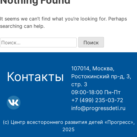
Nothing Found
It seems we can’t find what you’re looking for. Perhaps
searching can help.
Найти:
107014, Москва,
Контакты
Ростокинский пр-д, 3,
стр. 3
09:00-18:00 Пн-Пт
+7 (499) 235-03-72
info@progressdeti.ru
(с) Центр всестороннего развития детей «Прогресс»,
2025