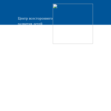
Центр всестороннего
развития детей
«Прогресс»