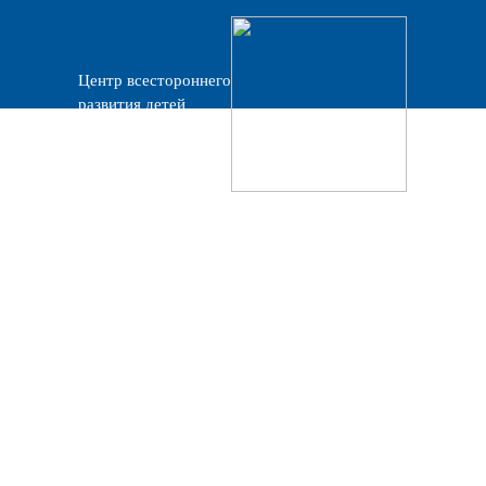
Центр всестороннего
развития детей
«Прогресс»