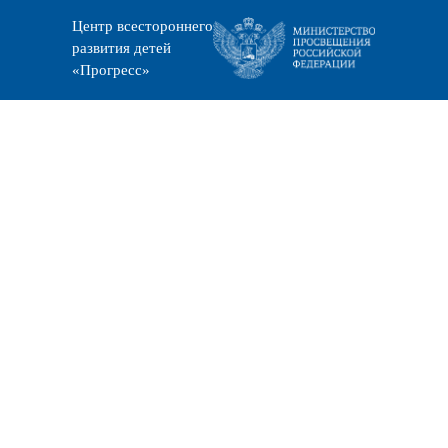
Центр всестороннего
развития детей
«Прогресс»