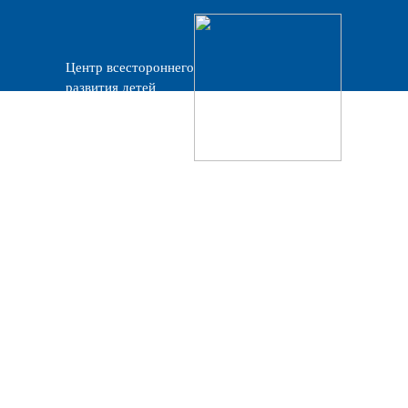
Центр всестороннего
развития детей
«Прогресс»