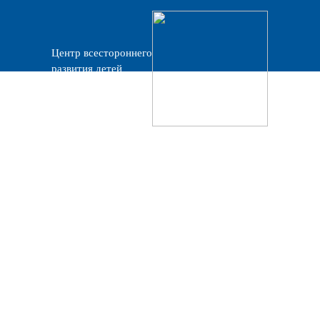
Центр всестороннего
развития детей
«Прогресс»