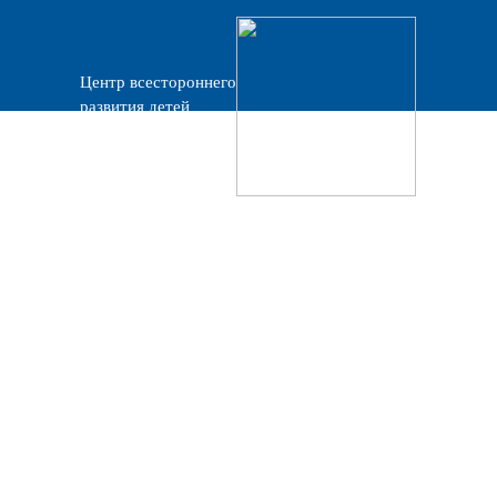
Центр всестороннего
развития детей
«Прогресс»