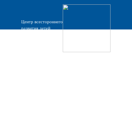
Центр всестороннего
развития детей
«Прогресс»