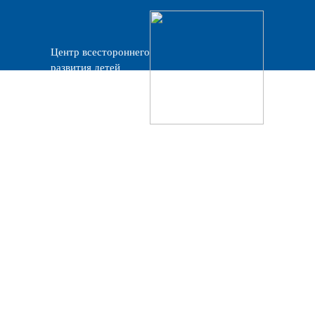
Центр всестороннего
развития детей
«Прогресс»