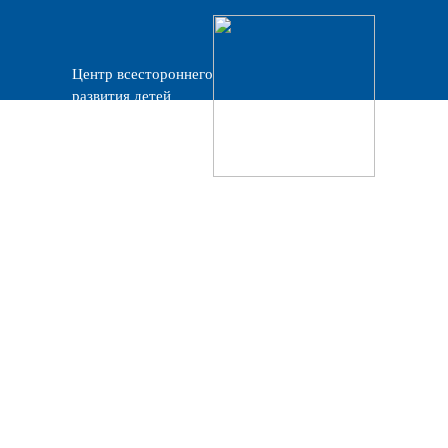
Центр всестороннего
развития детей
«Прогресс»