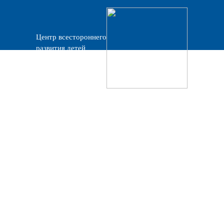
Центр всестороннего
развития детей
«Прогресс»