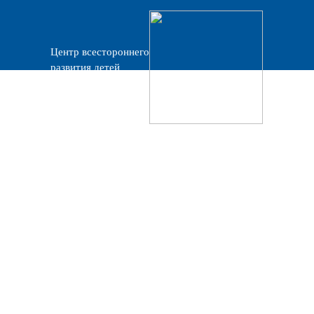
Центр всестороннего
развития детей
«Прогресс»