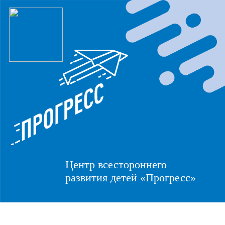
Центр всестороннего
развития детей «Прогресс»