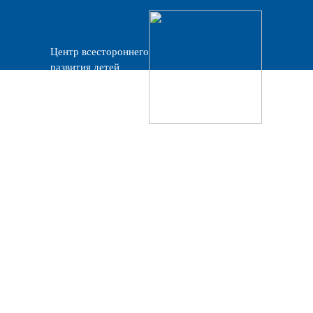
Центр всестороннего
развития детей
«Прогресс»