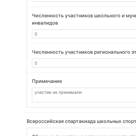
Численность участников школьного и мун
инвалидов
Численность участников регионального э
Примечание
Всероссийская спартакиада школьных спор