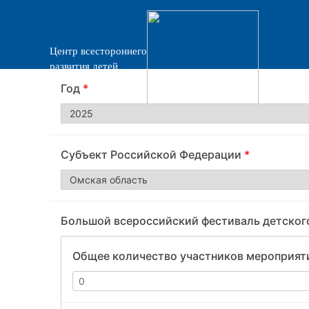
Центр всестороннего
развития детей
«Прогресс»
Год
*
Субъект Российской Федерации
*
Большой всероссийский фестиваль детского
Общее количество участников мероприят