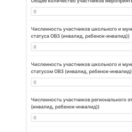
Общее количество участников мероприят
Численность участников школьного и муни
статуса ОВЗ (инвалид, ребенок-инвалид))
Численность участников школьного и муни
статусом ОВЗ (инвалид, ребенок-инвалид)
Численность участников регионального эт
(инвалид, ребенок-инвалид))