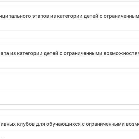
иципального этапов из категории детей с ограниченны
тапа из категории детей с ограниченными возможностя
тивных клубов для обучающихся с ограниченными воз