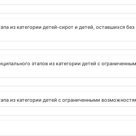
апа из категории детей-сирот и детей, оставшихся без
иципального этапов из категории детей с ограниченны
тапа из категории детей с ограниченными возможностя