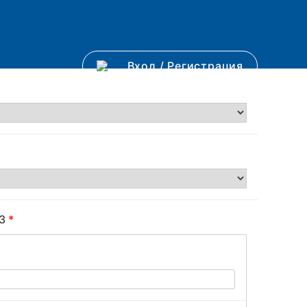
Вход
/
Регистрация
ВЗ
*