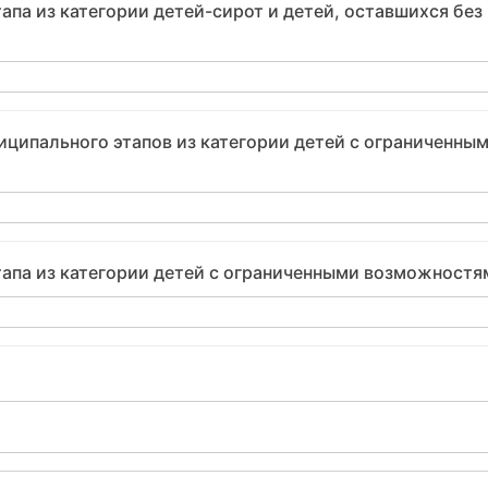
апа из категории детей-сирот и детей, оставшихся без
иципального этапов из категории детей с ограниченны
тапа из категории детей с ограниченными возможностя