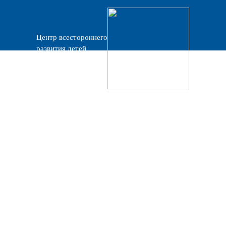
Центр всестороннего
развития детей
«Прогресс»