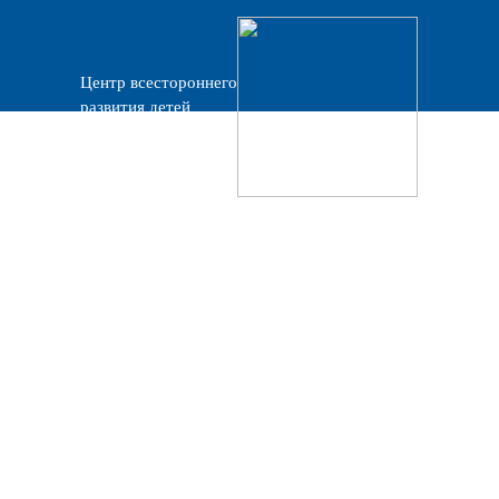
Центр всестороннего
развития детей
«Прогресс»