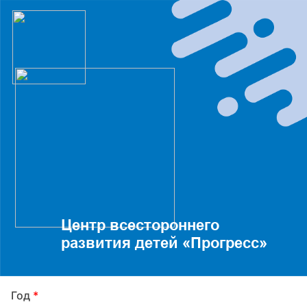
Центр всестороннего
развития детей «Прогресс»
Год
*