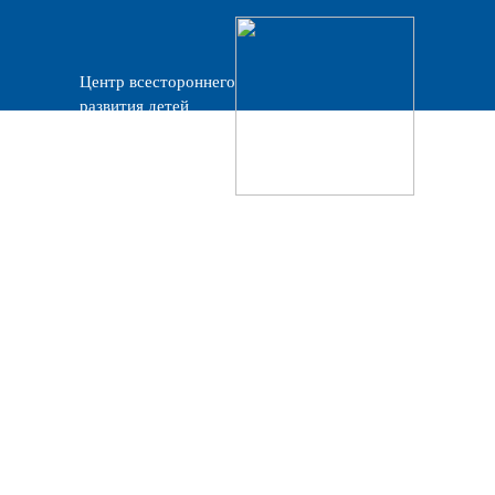
Центр всестороннего
развития детей
«Прогресс»