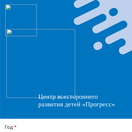
Центр всестороннего
развития детей «Прогресс»
Год
*